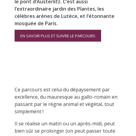
le pont d’Austerlitz. C’est aussi
l’extraordinaire jardin des Plantes, les
célèbres arènes de Lutèce, et l’étonnante
mosquée de Paris.
EN SAVOIR PLUS ET SUIVRE LE PARCOURS
Ce parcours est celui du dépaysement par
excellence, du mauresque au gallo-romain en
passant par le règne animal et végétal, tout
simplement !
Il se réalise un matin ou un après-midi, peut
bien sûr se prolonger (on peut passer toute