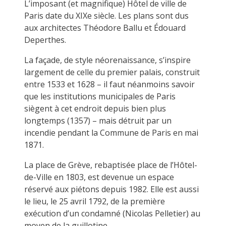
L’imposant (et magnifique) Hôtel de ville de
Paris date du XIXe siècle. Les plans sont dus
aux architectes Théodore Ballu et Édouard
Deperthes.
La façade, de style néorenaissance, s’inspire
largement de celle du premier palais, construit
entre 1533 et 1628 – il faut néanmoins savoir
que les institutions municipales de Paris
siègent à cet endroit depuis bien plus
longtemps (1357) – mais détruit par un
incendie pendant la Commune de Paris en mai
1871.
La place de Grève, rebaptisée place de l’Hôtel-
de-Ville en 1803, est devenue un espace
réservé aux piétons depuis 1982. Elle est aussi
le lieu, le 25 avril 1792, de la première
exécution d’un condamné (Nicolas Pelletier) au
moyen de la guillotine.