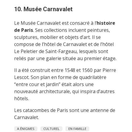
10. Musée Carnavalet
Le Musée Carnavalet est consacré à l’
histoire
de Paris
. Ses collections incluent peintures,
sculptures, mobilier et objets d’art. Il se
compose de l’hôtel de Carnavalet et de l’hôtel
Le Peletier de Saint-Fargeau, lesquels sont
reliés par une galerie située au premier étage.
Il a été construit entre 1548 et 1560 par Pierre
Lescot. Son plan en forme de quadrilatère
“entre cour et jardin” était alors une
nouveauté architecturale, qui inspira d’autres
hôtels.
Les catacombes de Paris sont une antenne de
Carnavalet.
A ÉNIGMES
CULTUREL
EN FAMILLE