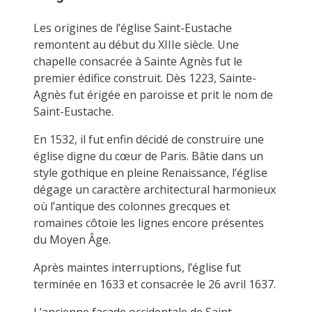
Les origines de l’église Saint-Eustache
remontent au début du XIIIe siècle. Une
chapelle consacrée à Sainte Agnès fut le
premier édifice construit. Dès 1223, Sainte-
Agnès fut érigée en paroisse et prit le nom de
Saint-Eustache.
En 1532, il fut enfin décidé de construire une
église digne du cœur de Paris. Bâtie dans un
style gothique en pleine Renaissance, l’église
dégage un caractère architectural harmonieux
où l’antique des colonnes grecques et
romaines côtoie les lignes encore présentes
du Moyen Âge.
Après maintes interruptions, l’église fut
terminée en 1633 et consacrée le 26 avril 1637.
L’ancienne façade occidentale de Saint-