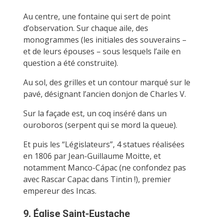
Au centre, une fontaine qui sert de point
d’observation. Sur chaque aile, des
monogrammes (les initiales des souverains –
et de leurs épouses – sous lesquels l’aile en
question a été construite).
Au sol, des grilles et un contour marqué sur le
pavé, désignant l’ancien donjon de Charles V.
Sur la façade est, un coq inséré dans un
ouroboros (serpent qui se mord la queue).
Et puis les “Législateurs”, 4 statues réalisées
en 1806 par Jean-Guillaume Moitte, et
notamment Manco-Cápac (ne confondez pas
avec Rascar Capac dans Tintin !), premier
empereur des Incas.
9. Église Saint-Eustache