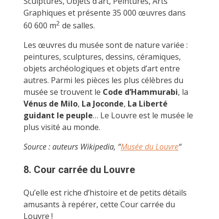
Sculptures, Objets d’art, Peintures, Arts
Graphiques et présente 35 000 œuvres dans
2
60 600 m
de salles.
Les œuvres du musée sont de nature variée :
peintures, sculptures, dessins, céramiques,
objets archéologiques et objets d’art entre
autres. Parmi les pièces les plus célèbres du
musée se trouvent le
Code d’Hammurabi
, la
Vénus de Milo
,
La Joconde
,
La Liberté
guidant le peuple
… Le Louvre est le musée le
plus visité au monde.
Source : auteurs Wikipedia, “
Musée du Louvre
“
8. Cour carrée du Louvre
Qu’elle est riche d’histoire et de petits détails
amusants à repérer, cette Cour carrée du
Louvre !