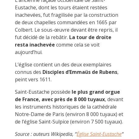
Eustache, dont les tours étaient restées
inachevées, fut fragilisée par la construction
de deux chapelles commandées en 1665 par
Colbert. Le sous-œuvre devant être repris, il
fut décidé de la rebâtir.
La tour de droite
resta inachevée
comme cela se voit
aujourd’hui.
L’église contient un des deux exemplaires
connus des
Disciples d’Emmaüs de Rubens
,
peint vers 1611.
Saint-Eustache possède
le plus grand orgue
de France, avec près de 8 000 tuyaux
, devant
les instruments historiques de la cathédrale
Notre-Dame de Paris (environ 8 000 tuyaux) et
de l’église Saint-Sulpice (environ 7 500 tuyaux).
Source : auteurs Wikipedia, “
Église Saint-Eustache
“