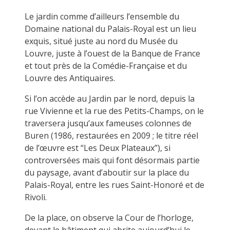
Le jardin comme d’ailleurs l’ensemble du
Domaine national du Palais-Royal est un lieu
exquis, situé juste au nord du Musée du
Louvre, juste à l’ouest de la Banque de France
et tout près de la Comédie-Française et du
Louvre des Antiquaires.
Si l’on accède au Jardin par le nord, depuis la
rue Vivienne et la rue des Petits-Champs, on le
traversera jusqu’aux fameuses colonnes de
Buren (1986, restaurées en 2009 ; le titre réel
de l’œuvre est “Les Deux Plateaux”), si
controversées mais qui font désormais partie
du paysage, avant d’aboutir sur la place du
Palais-Royal, entre les rues Saint-Honoré et de
Rivoli.
De la place, on observe la Cour de l’horloge,
devant le bâtiment qui abrite aujourd’hui le