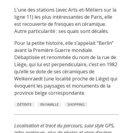
L’une des stations (avec Arts-et-Métiers sur la
ligne 11) les plus intéressantes de Paris, elle
est recouverte de fresques en céramique.
Autre particularité : ses quais sont décalés.
Pour la petite histoire, elle s’appelait “Berlin”
avant la Première Guerre mondiale.
Débaptisée et renommée du nom de la rue de
Liège, qui lui est perpendiculaire, c’est en 1982
qu’elle se dote de ses céramiques de
Welkenraedt (une localité proche de Liège) qui
évoquent les paysages et monuments de la
province belge correspondante.
DÉTENTE
EN FAMILLE
SHOPPING
Localisation et tracé du parcours, suivi style GPS,
infos pratiques, plus de photos et plein d’autres